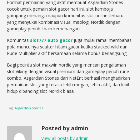
Format permainan yang aktif membuat Asgardian Stones
cocok untuk pemain slot gacor hari ini, slot kamboja
gampang menang, maupun komunitas slot online terbaru
yang menyukai kombinasi visual mitologi Nordik dengan
gameplay penuh chain kemenangan.
Komunitas
slot777 auto gacor
juga mulai ramai membahas
pola munculnya scatter hitam gacor ketika stacked wild dan
Rune Multiplier aktif bersamaan selama bonus berlangsung.
Bagi pecinta slot maxwin nordic yang mencari pengalaman
slot Viking dengan visual premium dan gameplay penuh rune
combo, Asgardian Stones dari NetEnt berhasil menghadirkan
permainan slot yang terasa lebih megah, lebih aktif, dan lebih
hidup dibanding slot Nordik biasa.
Tag:
Asgardian Stones
Posted by admin
View all posts by admin