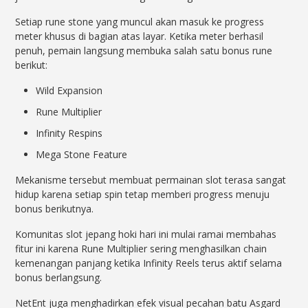
Setiap rune stone yang muncul akan masuk ke progress
meter khusus di bagian atas layar. Ketika meter berhasil
penuh, pemain langsung membuka salah satu bonus rune
berikut:
Wild Expansion
Rune Multiplier
Infinity Respins
Mega Stone Feature
Mekanisme tersebut membuat permainan slot terasa sangat
hidup karena setiap spin tetap memberi progress menuju
bonus berikutnya.
Komunitas slot jepang hoki hari ini mulai ramai membahas
fitur ini karena Rune Multiplier sering menghasilkan chain
kemenangan panjang ketika Infinity Reels terus aktif selama
bonus berlangsung.
NetEnt juga menghadirkan efek visual pecahan batu Asgard