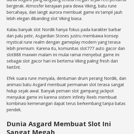
bergerak. Atmosfer kerajaan para dewa Viking, batu rune
bercahaya, dan langit aurora membuat game ini tampil jauh
lebih elegan dibanding slot Viking biasa.
Kalau banyak slot Nordik hanya fokus pada karakter barbar
dan palu petir, Asgardian Stones justru membawa konsep
mystical rune realm dengan gameplay modern yang terasa
lebih premium. Karena itu, komunitas slot777 auto gacor dan
slot888 maxwin malam ini mulai ramai menyebut game ini
sebagai slot gacor hari ini bertema Viking paling fresh dari
NetEnt.
Efek suara rune menyala, dentuman drum perang Nordik, dan
animasi batu Asgard membuat permainan slot terasa sangat
hidup sejak awal. Banyak pemain slot gampang jackpot
menyukai game ini karena sistem Infinity Reels membuat
kombinasi kemenangan dapat terus berkembang tanpa batas
pendek.
Dunia Asgard Membuat Slot Ini
Sangat Megah